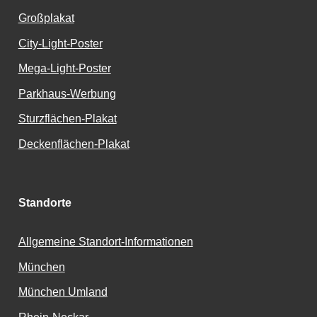
Großplakat
City-Light-Poster
Mega-Light-Poster
Parkhaus-Werbung
Sturzflächen-Plakat
Deckenflächen-Plakat
Standorte
Allgemeine Standort-Informationen
München
München Umland